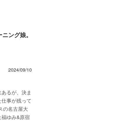
ーニング娘。
2024/09/10
はあるが、決ま
た仕事が残って
スの名古屋大
福ゆみ&原宿