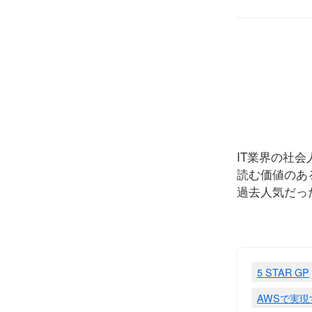
IT業界の社
読む価値のあ
過去人気だっ
5 STAR GP
AWSで実