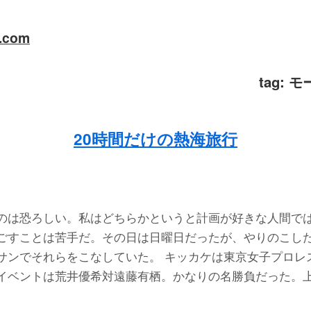
a.com
tag:
モ
20時間だけの熱海旅行
のは恐ろしい。私はどちらかというと計画が好きな人間で
ごすことは苦手だ。その日は日曜日だったが、やりのこし
サンでそれらをこなしていた。 キッカケは東京女子プロレ
イベントは荒井優希対遠藤有栖。かなりの名勝負だった。上