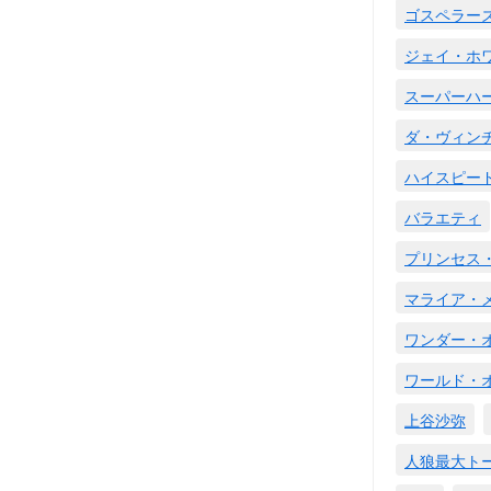
ゴスペラー
ジェイ・ホ
スーパーハ
ダ・ヴィン
ハイスピー
バラエティ
プリンセス
マライア・
ワンダー・
ワールド・
上谷沙弥
人狼最大ト