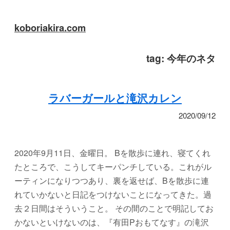
koboriakira.com
tag:
今年のネタ
ラバーガールと滝沢カレン
2020/09/12
2020年9月11日、金曜日。 Bを散歩に連れ、寝てくれ
たところで、こうしてキーパンチしている。これがル
ーティンになりつつあり、裏を返せば、Bを散歩に連
れていかないと日記をつけないことになってきた。過
去２日間はそういうこと。 その間のことで明記してお
かないといけないのは、『有田Pおもてなす』の滝沢