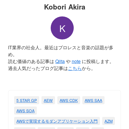
Kobori Akira
K
IT業界の社会人。最近はプロレスと音楽の話題が多
め。
読む価値のある記事は
Qiita
や
note
に投稿します。
過去人気だったブログ記事は
こちら
から。
5 STAR GP
AEW
AWS CDK
AWS SAA
AWS SOA
AWSで実現するモダンアプリケーション入門
AZM