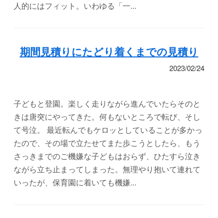
人的にはフィット。いわゆる「一...
期間見積りにたどり着くまでの見積り
2023/02/24
子どもと登園。楽しく走りながら進んでいたらそのと
きは唐突にやってきた。何もないところで転び、そし
て号泣。 最近転んでもケロッとしていることが多かっ
たので、その場で立たせてまた歩こうとしたら、もう
さっきまでのご機嫌な子どもはおらず、ひたすら泣き
ながら立ち止まってしまった。無理やり抱いて連れて
いったが、保育園に着いても機嫌...