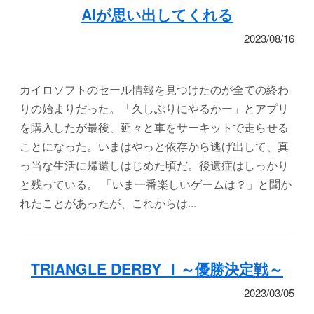
AIが思い出してくれる
2023/08/16
カイロソフトのセール情報を見つけたのが全ての終わ
りの始まりだった。「久しぶりにやるかー」とアプリ
を購入したが最後、延々と車をサーキットで走らせる
ことになった。いまはやっと依存から逃げ出して、真
っ当な生活に帰還しはじめた頃だ。後遺症はしっかり
と残っている。 「いま一番楽しいゲームは？」と聞か
れたことがあったが、これからは...
TRIANGLE DERBY Ⅰ～優勝決定戦～
2023/03/05