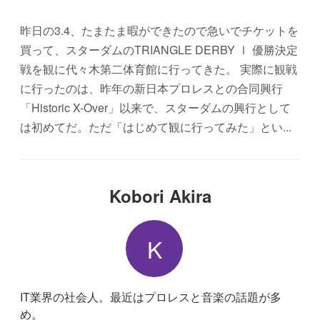
昨日の3.4、たまたま暇ができたので急いでチケットを
買って、スターダムのTRIANGLE DERBY Ⅰ 優勝決定
戦を観に代々木第二体育館に行ってきた。 実際に観戦
に行ったのは、昨年の新日本プロレスとの合同興行
「Historic X-Over」以来で、スターダムの興行として
は初めてだ。ただ「はじめて観に行ってみた」とい...
Kobori Akira
K
IT業界の社会人。最近はプロレスと音楽の話題が多
め。