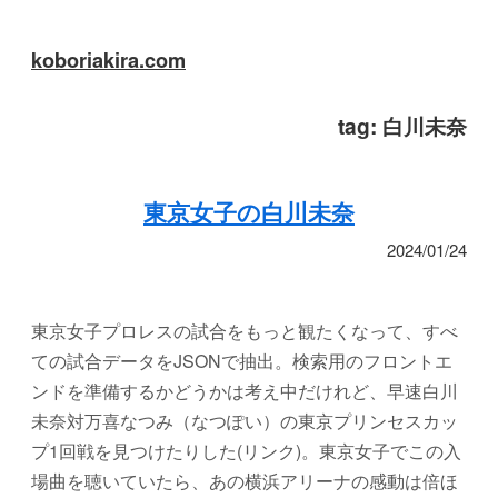
koboriakira.com
tag:
白川未奈
東京女子の白川未奈
2024/01/24
東京女子プロレスの試合をもっと観たくなって、すべ
ての試合データをJSONで抽出。検索用のフロントエ
ンドを準備するかどうかは考え中だけれど、早速白川
未奈対万喜なつみ（なつぽい）の東京プリンセスカッ
プ1回戦を見つけたりした(リンク)。東京女子でこの入
場曲を聴いていたら、あの横浜アリーナの感動は倍ほ