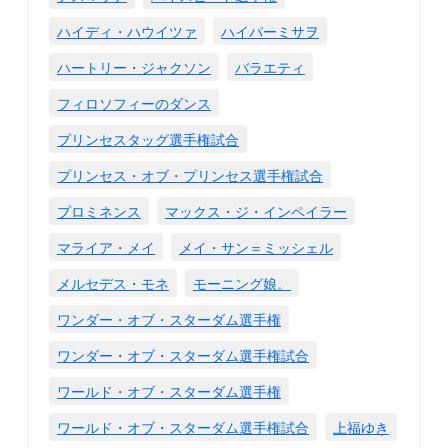
ハイディ・ハウイツァ
ハイパーミサヲ
ハートリー・ジャクソン
バラエティ
フィロソフィーのダンス
プリンセスタッグ選手権試合
プリンセス・オブ・プリンセス選手権試合
プロミネンス
マックス・ジ・インペイラー
マライア・メイ
メイ・サン＝ミッシェル
メルセデス・モネ
モーニング娘。
ワンダー・オブ・スターダム選手権
ワンダー・オブ・スターダム選手権試合
ワールド・オブ・スターダム選手権
ワールド・オブ・スターダム選手権試合
上福ゆき