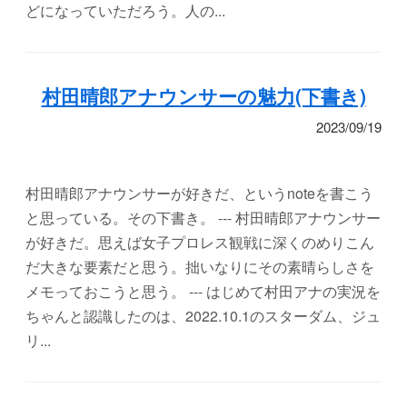
どになっていただろう。人の...
村田晴郎アナウンサーの魅力(下書き)
2023/09/19
村田晴郎アナウンサーが好きだ、というnoteを書こう
と思っている。その下書き。 --- 村田晴郎アナウンサー
が好きだ。思えば女子プロレス観戦に深くのめりこん
だ大きな要素だと思う。拙いなりにその素晴らしさを
メモっておこうと思う。 --- はじめて村田アナの実況を
ちゃんと認識したのは、2022.10.1のスターダム、ジュ
リ...