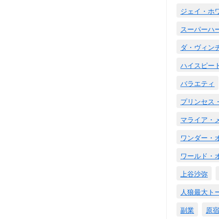
ジェイ・ホ
スーパーハ
ダ・ヴィン
ハイスピー
バラエティ
プリンセス
マライア・
ワンダー・
ワールド・
上谷沙弥
人狼最大ト
副業
原