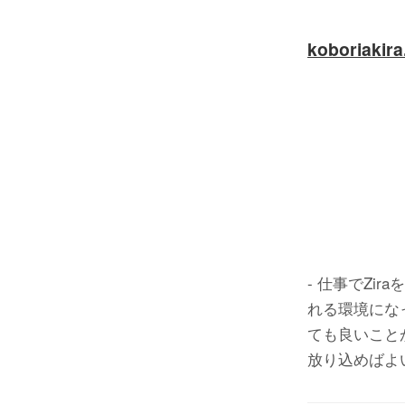
koboriakir
- 仕事でZ
れる環境にな
ても良いこと
放り込めばよい