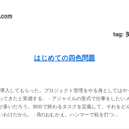
a.com
tag:
はじめての四色問題
iraを導入してもらった。プロジェクト管理をやる身としては
ってきたと実感する。 - アジャイルの形式で仕事をしたい
が多いだろう。30分で終わるタスクを定義して、それをどん
わけだから。 - Bのおむかえ。ハンマーで杭を打つ...