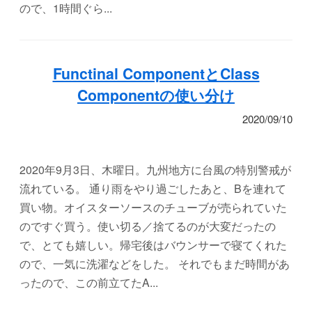
ので、1時間ぐら...
Functinal ComponentとClass
Componentの使い分け
2020/09/10
2020年9月3日、木曜日。九州地方に台風の特別警戒が
流れている。 通り雨をやり過ごしたあと、Bを連れて
買い物。オイスターソースのチューブが売られていた
のですぐ買う。使い切る／捨てるのが大変だったの
で、とても嬉しい。帰宅後はバウンサーで寝てくれた
ので、一気に洗濯などをした。 それでもまだ時間があ
ったので、この前立てたA...