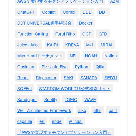
AWSで実現するモダンアプリケーション入門
AZM
ChatGPT
Copilot
Cornix
DDD
DDT
DDT UNIVERSAL選手権試合
Docker
Function Calling
Furui Riho
GCP
GTD
Juice=Juice
KAIRI
KREVA
M-1
MIRAI
Max Heartトーナメント
NFL
NOAH
Notion
Obsidian
Pizzicato Five
Python
Qiita
React
Rhymester
SAKI
SANADA
SEIYU
SOFFet
STARDOM WORLD非公式検索サイト
Sandpiper
Spotify
TOEIC
WAVE
Well-Architected Framework
aiko
attic
bar t
capsule
eill
node
w-inds.
『AWSで実現するモダンアプリケーション入門』