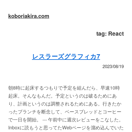
koboriakira.com
tag:
React
レスラーズグラフィカ7
2023/08/19
朝8時に起床するつもりで予定を組んだら、早速10時
起床。そんなもんだ。予定というのは破るためにあ
り、計画というのは調整されるためにある。行きたか
ったブランチを断念して、ベースブレッドとコーヒー
で一日を開始。 --- 午前中に週次レビューをこなした。
Inboxに読もうと思ってたWebページを溜め込んでいた