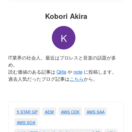
Kobori Akira
K
IT業界の社会人。最近はプロレスと音楽の話題が多
め。
読む価値のある記事は
Qiita
や
note
に投稿します。
過去人気だったブログ記事は
こちら
から。
5 STAR GP
AEW
AWS CDK
AWS SAA
AWS SOA