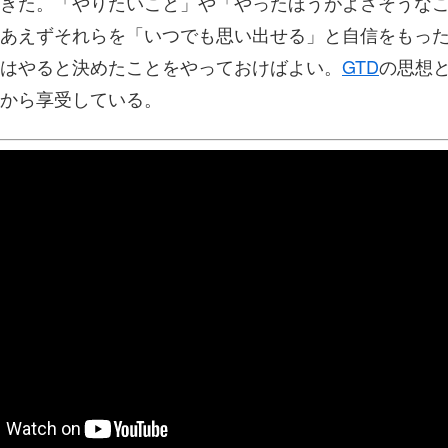
きた。「やりたいこと」や「やったほうがよさそうな
あえずそれらを「いつでも思い出せる」と自信をもっ
はやると決めたことをやっておけばよい。
GTD
の思想
から享受している。