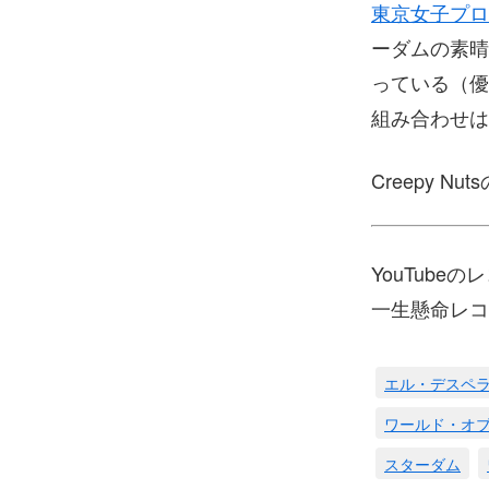
東京女子プロ
ーダムの素晴
っている（優
組み合わせは
Creepy
YouTub
一生懸命レコ
エル・デスペ
ワールド・オ
スターダム