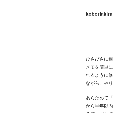
koboriakir
ひさびさに週
メモを簡単に
れるように修
ながら、やり
あらためて「
から半年以内