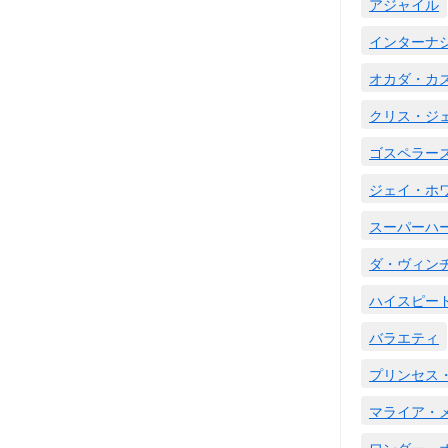
アジャイル
インターナ
オカダ・カ
クリス・ジ
ゴスペラー
ジェイ・ホ
スーパーハ
ダ・ヴィン
ハイスピー
バラエティ
プリンセス
マライア・
ワンダー・