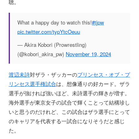
聴。
What a happy day to watch this!
#tjpw
pic.twitter.com/typYtcOeuu
— Akira Kobori (Prowrestling)
(@kobori_akira_pw)
November 19, 2024
渡辺未詩
対ザラ・ザッカーの
プリンセス・オブ・プ
リンセス選手権試合
は、想像通りの好カード。ザラ
選手が強ければ強いほど、未詩選手の輝きが増す。
海外選手が東京女子の試合で輝くことって結構珍し
いと思うのだけれど、この試合はザラ選手にとって
のキャリアを代表する一試合になりそうだと感じ
た。