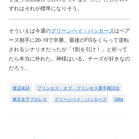
ずれはそれが標準になりそう。
そういえば今週の
グリーンベイ・パッカーズ
はベア
ーズ相手に20-19で辛勝。最後のFGをくらって逆転
されるシナリオだったが「1割を引け！」と祈って
たら本当に外れた。神様はいる。チーズが好きなの
だろう。
渡辺未詩
プリンセス・オブ・プリンセス選手権試合
東京女子プロレス
グリーンベイ・パッカーズ
Qiita