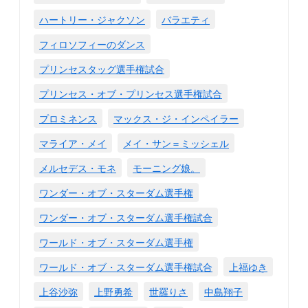
ハートリー・ジャクソン
バラエティ
フィロソフィーのダンス
プリンセスタッグ選手権試合
プリンセス・オブ・プリンセス選手権試合
プロミネンス
マックス・ジ・インペイラー
マライア・メイ
メイ・サン＝ミッシェル
メルセデス・モネ
モーニング娘。
ワンダー・オブ・スターダム選手権
ワンダー・オブ・スターダム選手権試合
ワールド・オブ・スターダム選手権
ワールド・オブ・スターダム選手権試合
上福ゆき
上谷沙弥
上野勇希
世羅りさ
中島翔子