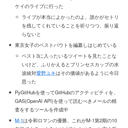
ケイのライブに行った
ライブが本当によかったのよ。誰かがセトリ
を残してくれていることを祈りつつ、振り返
らないと
東京女子のベストバウトを編纂しはじめている
ベスト3に入ったいるツイートを見たことな
いけど、ふりかえるとプリンセスカップの水
波綾対
愛野ユキ
はその価値があるように今日
思った
PyGitHubを使ってGitHubのアクティビティを、
GAS(OpenAI API)を使って読むべきメールの精
査をするツールを作成中
M-1
は令和ロマンの優勝。これがM-1第2期の10