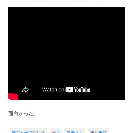
面白かった。
東京女子プロレス
M-1
愛野ユキ
渡辺未詩