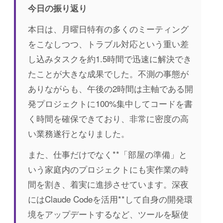
今日の振り返り
本日は、月曜日特有の多くのミーティング
をこなしつつ、トラブル対応という重い差
し込みタスクを約1.5時間で迅速に解決でき
たことが大きな成果でした。不測の事態が
ありながらも、午後の2時間は主軸である開
発プロジェクトに100%集中してコードを書
く時間を確保できており、非常に密度の高
い業務遂行となりました。
また、仕事だけでなく**「部屋の準備」と
いう家庭内のプロジェクトにも実作業の時
間を割き、着実に進捗させています。深夜
にはClaude Codeを活用**して自身の開発環
境をアップデートするなど、ツールを駆使