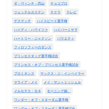
ダ・ヴィンチ・恐山
チョコプロ
ツェッテルカステン
テクラ
テレビ
デスマッチ
ハイスピード選手権
ハイディ・ハウイツァ
ハイパーミサヲ
ハートリー・ジャクソン
バラエティ
フィロソフィーのダンス
プリンセスタッグ選手権試合
プリンセス・オブ・プリンセス選手権試合
プロミネンス
マックス・ジ・インペイラー
マライア・メイ
メイ・サン＝ミッシェル
メルセデス・モネ
モーニング娘。
ワンダー・オブ・スターダム選手権
ワンダー・オブ・スターダム選手権試合