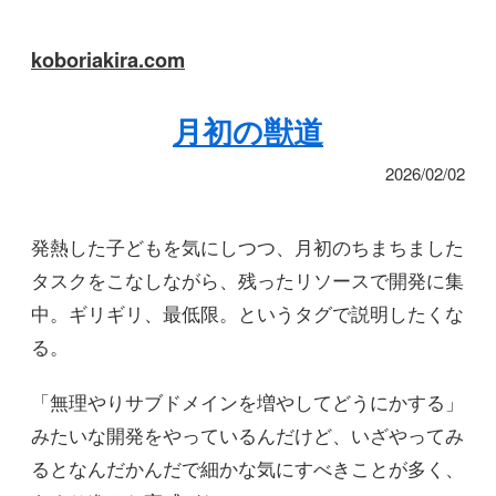
koboriakira.com
月初の獣道
2026/02/02
発熱した子どもを気にしつつ、月初のちまちました
タスクをこなしながら、残ったリソースで開発に集
中。ギリギリ、最低限。というタグで説明したくな
る。
「無理やりサブドメインを増やしてどうにかする」
みたいな開発をやっているんだけど、いざやってみ
るとなんだかんだで細かな気にすべきことが多く、