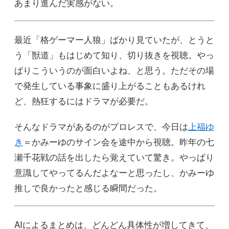
あまり進んだ実感がない。
最近「格ゲーマー人狼」ばかり見ていたが、とうと
う「獣道」もはじめて知り、切り抜きを視聴。やっ
ぱりこういうのが面白いよね、と思う。ただその場
で発生している事象に盛り上がることもあるけれ
ど、熱狂するにはドラマが必要だ。
そんなドラマがあるのがプロレスで、今日は
上福ゆ
き
＝かみーゆのサイン会を途中から視聴。昨年の七
瀬千花戦の話を出したら覚えていて驚き。やっぱり
意識してやってるんだよなーと思ったし、かみーゆ
推しで良かったと感じる瞬間だった。
AIによるまとめは、どんどん具体性が増してきて、