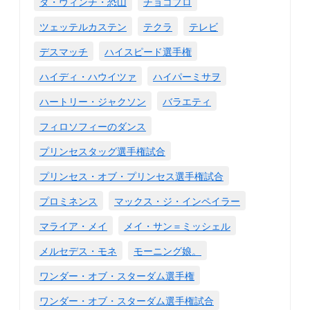
ダ・ヴィンチ・恐山
チョコプロ
ツェッテルカステン
テクラ
テレビ
デスマッチ
ハイスピード選手権
ハイディ・ハウイツァ
ハイパーミサヲ
ハートリー・ジャクソン
バラエティ
フィロソフィーのダンス
プリンセスタッグ選手権試合
プリンセス・オブ・プリンセス選手権試合
プロミネンス
マックス・ジ・インペイラー
マライア・メイ
メイ・サン＝ミッシェル
メルセデス・モネ
モーニング娘。
ワンダー・オブ・スターダム選手権
ワンダー・オブ・スターダム選手権試合