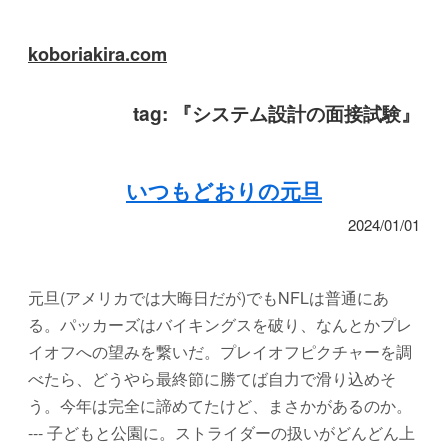
koboriakira.com
tag:
『システム設計の面接試験』
いつもどおりの元旦
2024/01/01
元旦(アメリカでは大晦日だが)でもNFLは普通にあ
る。パッカーズはバイキングスを破り、なんとかプレ
イオフへの望みを繋いだ。プレイオフピクチャーを調
べたら、どうやら最終節に勝てば自力で滑り込めそ
う。今年は完全に諦めてたけど、まさかがあるのか。
--- 子どもと公園に。ストライダーの扱いがどんどん上