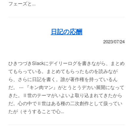
フェーズと...
日記の応酬
2023/07/24
ひきつづきSlackにデイリーログを書きながら、まとめ
てもらっている。まとめてもらったものを読みなが
ら、さらに日記を書く。誰が著作権を持っているん
だ。 --- 『キン肉マン』がとうとうデカい展開になって
きた。Ⅱ世のテーマがいよいよ取り込まれてきたから
だ。心の中でⅡ世はある種の二次創作として扱ってい
たが（そうすることで心...