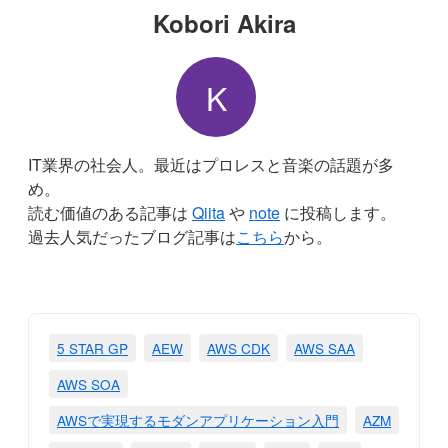
Kobori Akira
K
IT業界の社会人。最近はプロレスと音楽の話題が多
め。
読む価値のある記事は
Qiita
や
note
に投稿します。
過去人気だったブログ記事は
こちら
から。
5 STAR GP
AEW
AWS CDK
AWS SAA
AWS SOA
AWSで実現するモダンアプリケーション入門
AZM