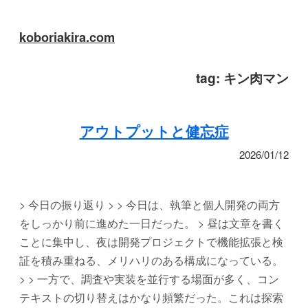
koboriakira.com
tag:
キン肉マン
アウトプットと健忘症
2026/01/12
> 今日の振り返り > > 今日は、執筆と個人開発の両方
をしっかり前に進めた一日だった。 > 昼は文章を書く
ことに集中し、夜は開発プロジェクトで機能拡張と検
証を積み重ねる、メリハリのある構成になっている。
> > 一方で、調査や実装を並行する場面が多く、コン
テキストの切り替えはかなり頻繁だった。これは探索