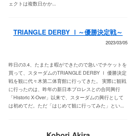
ェクトは複数日かか...
TRIANGLE DERBY Ⅰ～優勝決定戦～
2023/03/05
昨日の3.4、たまたま暇ができたので急いでチケットを
買って、スターダムのTRIANGLE DERBY Ⅰ 優勝決定
戦を観に代々木第二体育館に行ってきた。 実際に観戦
に行ったのは、昨年の新日本プロレスとの合同興行
「Historic X-Over」以来で、スターダムの興行として
は初めてだ。ただ「はじめて観に行ってみた」とい...
Kobori Akira