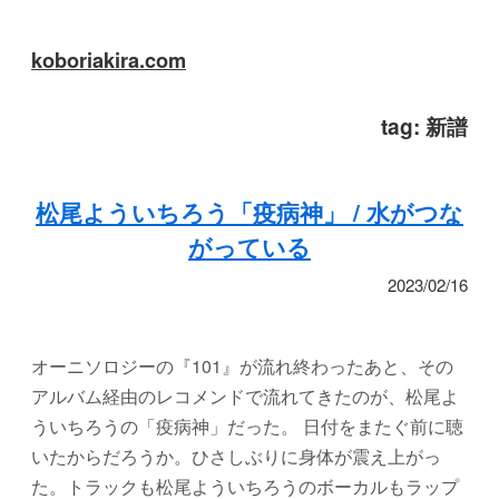
koboriakira.com
tag:
新譜
松尾よういちろう「疫病神」 / 水がつな
がっている
2023/02/16
オーニソロジーの『101』が流れ終わったあと、その
アルバム経由のレコメンドで流れてきたのが、松尾よ
ういちろうの「疫病神」だった。 日付をまたぐ前に聴
いたからだろうか。ひさしぶりに身体が震え上がっ
た。トラックも松尾よういちろうのボーカルもラップ