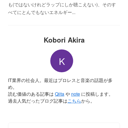
も(ではないけれどラップにしか聴こえない)、そのす
べてにとんでもないエネルギー...
Kobori Akira
K
IT業界の社会人。最近はプロレスと音楽の話題が多
め。
読む価値のある記事は
Qiita
や
note
に投稿します。
過去人気だったブログ記事は
こちら
から。