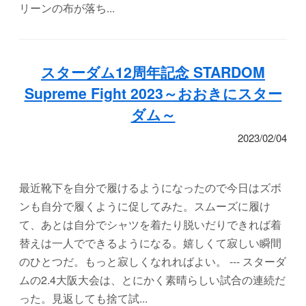
リーンの布が落ち...
スターダム12周年記念 STARDOM
Supreme Fight 2023～おおきにスター
ダム～
2023/02/04
最近靴下を自分で履けるようになったので今日はズボ
ンも自分で履くように促してみた。スムーズに履け
て、あとは自分でシャツを着たり脱いだりできれば着
替えは一人でできるようになる。嬉しくて寂しい瞬間
のひとつだ。もっと寂しくなれればよい。 --- スターダ
ムの2.4大阪大会は、とにかく素晴らしい試合の連続だ
った。見返しても捨て試...