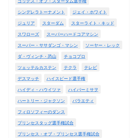
ゴッデス・オブ・スターダム選手権
シンデレラトーナメント
ジェイ・ホワイト
ジュリア
スターダム
スターライト・キッド
スワローズ
スーパーハードコアマシン
スーパー・ササダンゴ・マシン
ソーヤー・レック
ダ・ヴィンチ・恐山
チョコプロ
ツェッテルカステン
テクラ
テレビ
デスマッチ
ハイスピード選手権
ハイディ・ハウイツァ
ハイパーミサヲ
ハートリー・ジャクソン
バラエティ
フィロソフィーのダンス
プリンセスタッグ選手権試合
プリンセス・オブ・プリンセス選手権試合