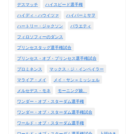
デスマッチ
ハイスピード選手権
ハイディ・ハウイツァ
ハイパーミサヲ
ハートリー・ジャクソン
バラエティ
フィロソフィーのダンス
プリンセスタッグ選手権試合
プリンセス・オブ・プリンセス選手権試合
プロミネンス
マックス・ジ・インペイラー
マライア・メイ
メイ・サン＝ミッシェル
メルセデス・モネ
モーニング娘。
ワンダー・オブ・スターダム選手権
ワンダー・オブ・スターダム選手権試合
ワールド・オブ・スターダム選手権
ワールド・オブ・スターダム選手権試合
上福ゆき