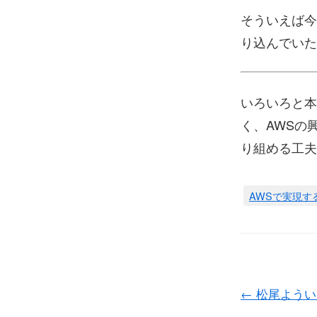
そういえば今
り込んでいた
いろいろと本
く、AWSの
り組める工夫
AWSで実現す
←
松尾ようい