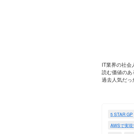
IT業界の社
読む価値のあ
過去人気だっ
5 STAR GP
AWSで実