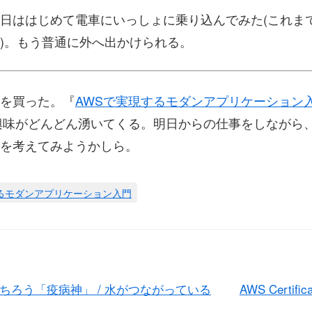
日ははじめて電車にいっしょに乗り込んでみた(これま
)。もう普通に外へ出かけられる。
を買った。『
AWSで実現するモダンアプリケーション
興味がどんどん湧いてくる。明日からの仕事をしながら
を考えてみようかしら。
るモダンアプリケーション入門
ちろう「疫病神」 / 水がつながっている
AWS Certific