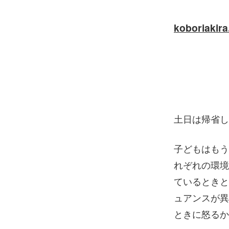
koboriakir
土日は帰省し
子どもはもう
れぞれの環境
ているときと
ュアンスが異
ときに怒るか