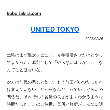
koboriakira.com
UNITED TOKYO
2023/02/26
土曜はまず週次レビュー。今年復活させたけどやっ
てよかった。原則として「やらないほうがいい」な
んてことはないな。
夕方は前職の悪友と飲む。もう前回がいつだったか
は覚えていない。だからなんだ、っていうぐらいの
関係だ。それぞれの容量の良さがよくわかるような
時間だった。このご時世、長所と短所がこんなに明