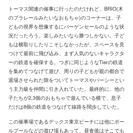
トーマス関連の催事に行ったのだけれど、BRIO(木
のプラレールみたいなおもちゃ)のコーナーは、子
どもの視界を想像するにバーゲンセールのような状
況だったろう。楽しみたいなら勝つしかない。子ど
もは横取りしたりこそしなかったが、スペースを見
つけて最前に飛び込み、まず人気のないキャラクタ
ーの鉄道を確保する。つぎに同じようなTierの鉄道
を集めてつなげて遊び、周りの子どもが親の都合で
退場させられた隙をついてトーマスやパーシーとい
う主力級を仲間に引き入れていた。最終的に、他の
子たちが2,3個のおもちゃで遊んでいる横で、息子
だけは8個の鉄道をつなげて線路を闊歩していた。
この催事場であるデックス東京ビーチには他にボー
ルプールなどの遊び場もあって、昼食後はそこでも