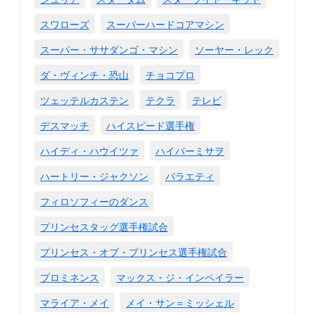
スワローズ
スーパーハードコアマシン
スーパー・ササダンゴ・マシン
ソーヤー・レック
ダ・ヴィンチ・恐山
チョコプロ
ツェッテルカステン
テクラ
テレビ
デスマッチ
ハイスピード選手権
ハイディ・ハウイツァ
ハイパーミサヲ
ハートリー・ジャクソン
バラエティ
フィロソフィーのダンス
プリンセスタッグ選手権試合
プリンセス・オブ・プリンセス選手権試合
プロミネンス
マックス・ジ・インペイラー
マライア・メイ
メイ・サン＝ミッシェル