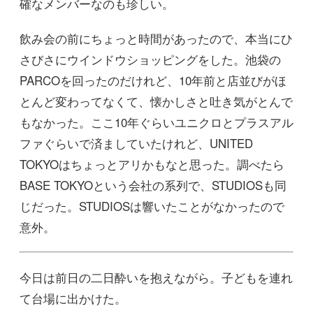
確なメンバーなのも珍しい。
飲み会の前にちょっと時間があったので、本当にひ
さびさにウインドウショッピングをした。池袋の
PARCOを回ったのだけれど、10年前と店並びがほ
とんど変わってなくて、懐かしさと吐き気がとんで
もなかった。ここ10年ぐらいユニクロとプラスアル
ファぐらいで済ましていたけれど、UNITED
TOKYOはちょっとアリかもなと思った。調べたら
BASE TOKYOという会社の系列で、STUDIOSも同
じだった。STUDIOSは響いたことがなかったので
意外。
今日は前日の二日酔いを抱えながら。子どもを連れ
て台場に出かけた。