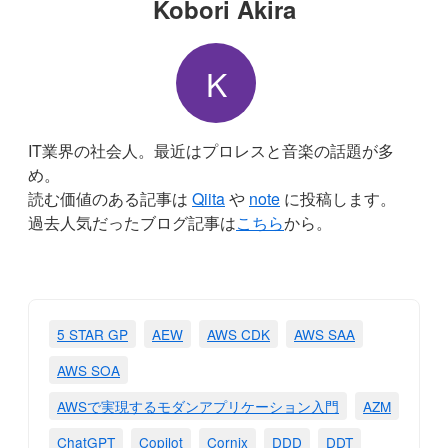
Kobori Akira
K
IT業界の社会人。最近はプロレスと音楽の話題が多
め。
読む価値のある記事は
Qiita
や
note
に投稿します。
過去人気だったブログ記事は
こちら
から。
5 STAR GP
AEW
AWS CDK
AWS SAA
AWS SOA
AWSで実現するモダンアプリケーション入門
AZM
ChatGPT
Copilot
Cornix
DDD
DDT