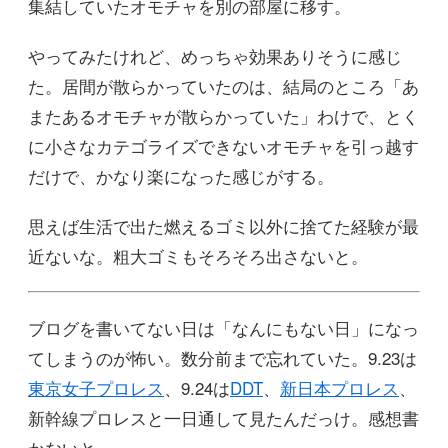
集結していたオモチャを別の部屋に移す。
やってみたけれど、めっちゃ効果ありそうに感じ
た。居間が散らかっていたのは、結局のところ「あ
またあるオモチャが散らかっていた」わけで、とく
に小さなカテゴライズできないオモチャを引っ越す
だけで、かなり楽になった感じがする。
思えば生活で出た燃えるゴミ以外に捨てた経験が最
近ないな。粗大ゴミもそろそろ出さないと。
ブログを書いてない日は「なんにもない日」になっ
てしまうのが怖い。数分前まで忘れていた。9.23は
東京女子プロレス
、9.24は
DDT
、
新日本プロレス
、
新幹線プロレスと一日通して見たんだっけ。感想書
かないと。