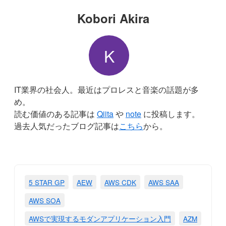
Kobori Akira
K
IT業界の社会人。最近はプロレスと音楽の話題が多
め。
読む価値のある記事は
Qiita
や
note
に投稿します。
過去人気だったブログ記事は
こちら
から。
5 STAR GP
AEW
AWS CDK
AWS SAA
AWS SOA
AWSで実現するモダンアプリケーション入門
AZM