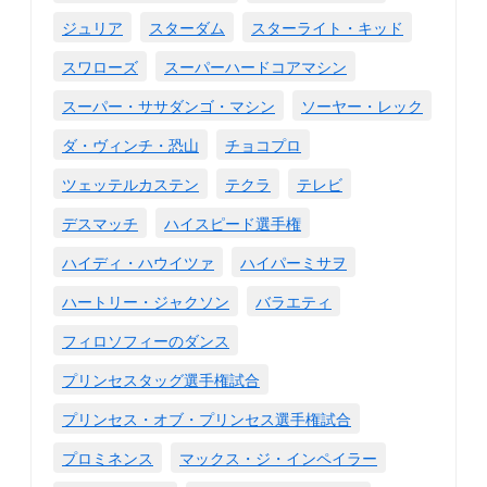
ジュリア
スターダム
スターライト・キッド
スワローズ
スーパーハードコアマシン
スーパー・ササダンゴ・マシン
ソーヤー・レック
ダ・ヴィンチ・恐山
チョコプロ
ツェッテルカステン
テクラ
テレビ
デスマッチ
ハイスピード選手権
ハイディ・ハウイツァ
ハイパーミサヲ
ハートリー・ジャクソン
バラエティ
フィロソフィーのダンス
プリンセスタッグ選手権試合
プリンセス・オブ・プリンセス選手権試合
プロミネンス
マックス・ジ・インペイラー