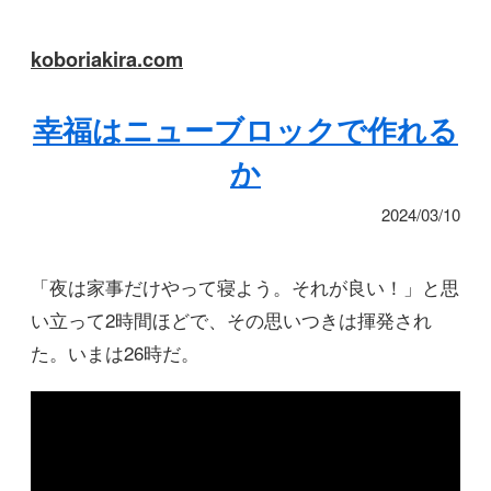
koboriakira.com
幸福はニューブロックで作れる
か
2024/03/10
「夜は家事だけやって寝よう。それが良い！」と思
い立って2時間ほどで、その思いつきは揮発され
た。いまは26時だ。