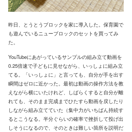
昨日、とうとうブロックを家に導入した。保育園で
も遊んでいるニューブロックのセットを買ってみ
た。
YouTubeにあがっているサンプルの組み立て動画を
0.25倍速で子どもに見せながら、いっしょに組み立
てる。「いっしょに」と言っても、自分が手を出す
瞬間はゼロに近かった。最初は動画の操作方法を教
えながら横にいたけれど、しばらくすると自分が離
れても、そのまま完成までひたすら動画を戻したり
しながら組み立てていた（集中力がいちばん持続す
るとこうなる。半分ぐらいの確率で挫折して投げ出
しそうになるので、そのときは難しい箇所を説明だ