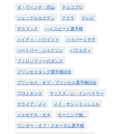
ダ・ヴィンチ・恐山
チョコプロ
ツェッテルカステン
テクラ
テレビ
デスマッチ
ハイスピード選手権
ハイディ・ハウイツァ
ハイパーミサヲ
ハートリー・ジャクソン
バラエティ
フィロソフィーのダンス
プリンセスタッグ選手権試合
プリンセス・オブ・プリンセス選手権試合
プロミネンス
マックス・ジ・インペイラー
マライア・メイ
メイ・サン＝ミッシェル
メルセデス・モネ
モーニング娘。
ワンダー・オブ・スターダム選手権