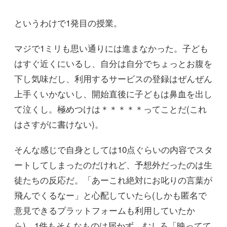
というわけで1発目の授業。
マジで1ミリも思い通りには進まなかった。子ども
はすぐ近くにいるし、自分は自分でちょっとお腹を
下し気味だし、利用するサービスの登録はぜんぜん
上手くいかないし、開始直後に子どもは鼻血を出し
て泣くし。極めつけは＊＊＊＊＊ってことだ(これ
はさすがに書けない)。
そんな感じで自身としては10点ぐらいの内容でスタ
ートしてしまったのだけれど、予想外だったのは生
徒たちの反応だ。「あーこれ絶対にお叱りの言葉が
飛んでくるなー」と心配していたら(しかも匿名で
意見できるプラットフォームも利用していたか
ら)、1件もそんなものは届かず、むしろ「映ってて