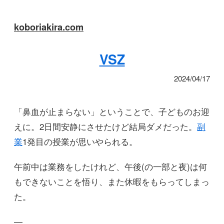
koboriakira.com
VSZ
2024/04/17
「鼻血が止まらない」ということで、子どものお迎
えに。2日間安静にさせたけど結局ダメだった。
副
業
1発目の授業が思いやられる。
午前中は業務をしたけれど、午後(の一部と夜)は何
もできないことを悟り、また休暇をもらってしまっ
た。
—