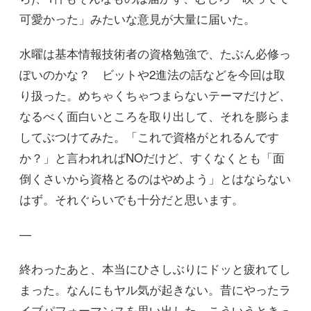
可愛かった」みたいな意見が大量に届いた。
水曜は基本情報技術者の資格勉強で、たぶん必修っ
ぽいのかな？ ビットや2進法の話などを今回は取
り扱った。めちゃくちゃつまらないテーマだけど、
なるべく面白いところを取り出して、それを膨らま
してぶつけてみた。「これで資格がとれるんです
か？」と言われればNOだけど、すくなくとも「面
倒くさいから資格とるのはやめよう」とはならない
はず。それぐらいでも十分だと思います。
—
終わったあと、本当にひさしぶりにドッと疲れてし
まった。なんにもヤル気が起きない。昔にやったラ
イブパフォーマンスを思い出した。こういうときっ