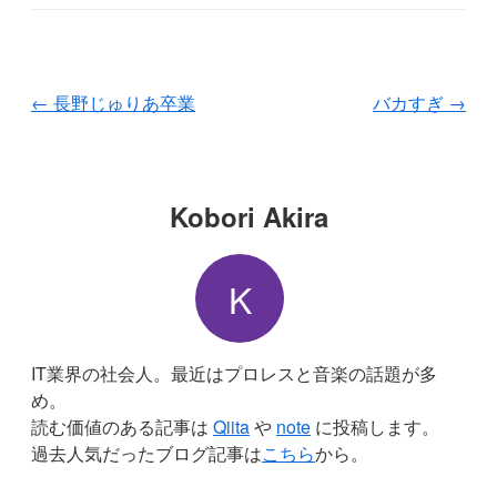
←
長野じゅりあ卒業
バカすぎ
→
Kobori Akira
K
IT業界の社会人。最近はプロレスと音楽の話題が多
め。
読む価値のある記事は
Qiita
や
note
に投稿します。
過去人気だったブログ記事は
こちら
から。