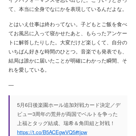
て、本当に全身でなにかを表現しているんだよな。
とはいえ仕事は終わってない。子どもとご飯を食べ
てお風呂に入って寝かせたあと、もらったアンケー
トに解答したりした。大変だけど楽しくて、自分の
いちばん好きな時間のひとつ。音楽でも発表でも、
結局は誰かに届いたことが明確にわかった瞬間、そ
れを愛している。
—
5月6日後楽園ホール追加対戦カード決定／デ
ビュー3周年の荒井が両国でベルトを争った
上福とタッグ結成、瑞希＆角田組と対戦！
https://t.co/B5ACEgwVQ5
#tjpw