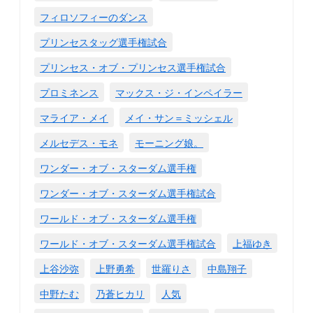
フィロソフィーのダンス
プリンセスタッグ選手権試合
プリンセス・オブ・プリンセス選手権試合
プロミネンス
マックス・ジ・インペイラー
マライア・メイ
メイ・サン＝ミッシェル
メルセデス・モネ
モーニング娘。
ワンダー・オブ・スターダム選手権
ワンダー・オブ・スターダム選手権試合
ワールド・オブ・スターダム選手権
ワールド・オブ・スターダム選手権試合
上福ゆき
上谷沙弥
上野勇希
世羅りさ
中島翔子
中野たむ
乃蒼ヒカリ
人気