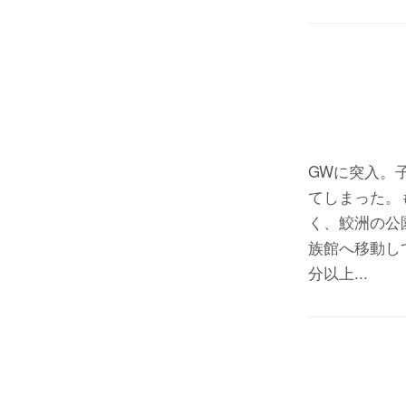
GWに突入。
てしまった。
く、鮫洲の公
族館へ移動し
分以上...