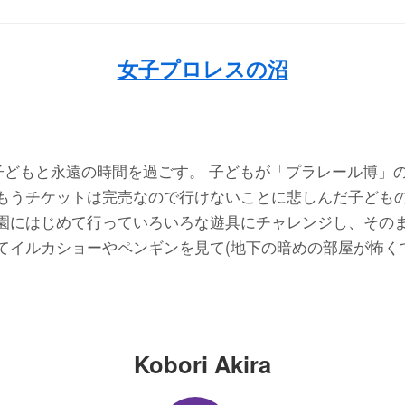
女子プロレスの沼
子どもと永遠の時間を過ごす。 子どもが「プラレール博」
もうチケットは完売なので行けないことに悲しんだ子ども
園にはじめて行っていろいろな遊具にチャレンジし、その
てイルカショーやペンギンを見て(地下の暗めの部屋が怖く
Kobori Akira