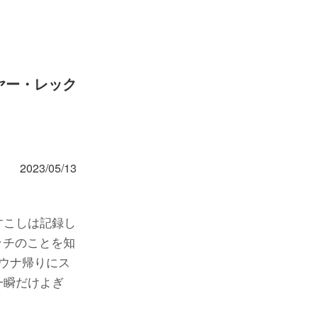
ヤー・レック
2023/05/13
すこしは記録し
ッチのことを知
ウナ帰りにス
一瞬だけよぎ