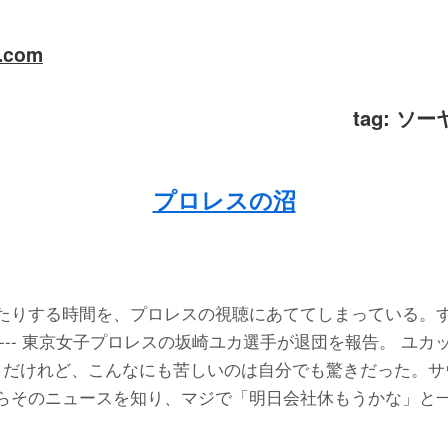
a.com
tag:
ソー
プロレスの沼
たりする時間を、プロレスの視聴にあててしまっている。
--- 東京女子プロレスの坂崎ユカ選手が退団を報告。 ユカ
月だけれど、こんなにも苦しいのは自分でも驚きだった。サ
らそのニュースを知り、マジで「明日会社休もうかな」と