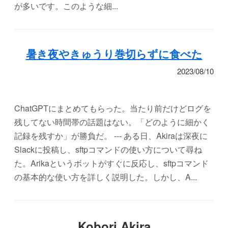
が多いです。このような細...
暑き夜やきゅうり巻切らずに食べた
2023/08/10
ChatGPTにまとめてもらった。当たり前だけどログを
残してない時間帯の話題はない。「どのように細かく
記録を残すか」が勝負だ。 --- ある日、Akiraは深夜に
Slackに投稿し、sftpコマンドの使い方について尋ね
た。Arikaというボットがすぐに反応し、sftpコマンド
の基本的な使い方を詳しく説明した。しかし、A...
Kobori Akira