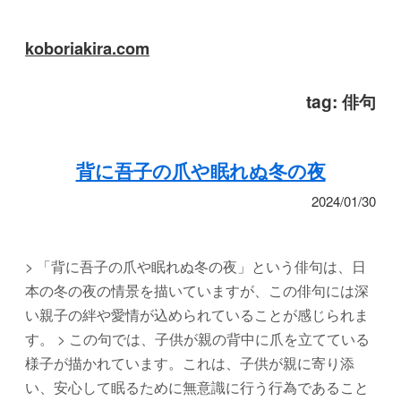
koboriakira.com
tag:
俳句
背に吾子の爪や眠れぬ冬の夜
2024/01/30
> 「背に吾子の爪や眠れぬ冬の夜」という俳句は、日
本の冬の夜の情景を描いていますが、この俳句には深
い親子の絆や愛情が込められていることが感じられま
す。 > この句では、子供が親の背中に爪を立てている
様子が描かれています。これは、子供が親に寄り添
い、安心して眠るために無意識に行う行為であること