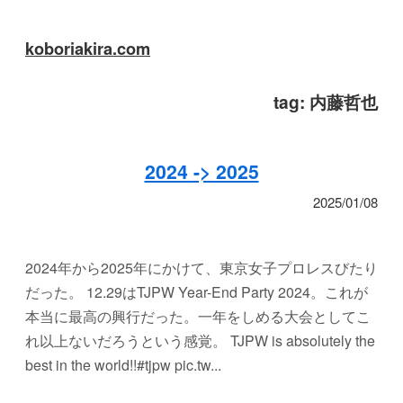
koboriakira.com
tag:
内藤哲也
2024 -> 2025
2025/01/08
2024年から2025年にかけて、東京女子プロレスびたり
だった。 12.29はTJPW Year-End Party 2024。これが
本当に最高の興行だった。一年をしめる大会としてこ
れ以上ないだろうという感覚。 TJPW is absolutely the
best in the world!!#tjpw pic.tw...