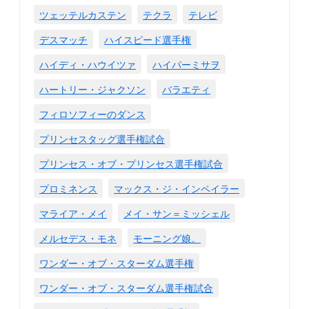
ツェッテルカステン
テクラ
テレビ
デスマッチ
ハイスピード選手権
ハイディ・ハウイツァ
ハイパーミサヲ
ハートリー・ジャクソン
バラエティ
フィロソフィーのダンス
プリンセスタッグ選手権試合
プリンセス・オブ・プリンセス選手権試合
プロミネンス
マックス・ジ・インペイラー
マライア・メイ
メイ・サン＝ミッシェル
メルセデス・モネ
モーニング娘。
ワンダー・オブ・スターダム選手権
ワンダー・オブ・スターダム選手権試合