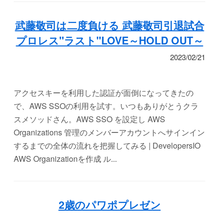
武藤敬司は二度負ける 武藤敬司引退試合
プロレス"ラスト"LOVE～HOLD OUT～
2023/02/21
アクセスキーを利用した認証が面倒になってきたの
で、AWS SSOの利用を試す。いつもありがとうクラ
スメソッドさん。AWS SSO を設定し AWS
Organizations 管理のメンバーアカウントへサインイン
するまでの全体の流れを把握してみる | DevelopersIO
AWS Organizationを作成 ル...
2歳のパワポプレゼン