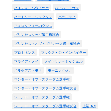
ハイディ・ハウイツァ
ハイパーミサヲ
ハートリー・ジャクソン
バラエティ
フィロソフィーのダンス
プリンセスタッグ選手権試合
プリンセス・オブ・プリンセス選手権試合
プロミネンス
マックス・ジ・インペイラー
マライア・メイ
メイ・サン＝ミッシェル
メルセデス・モネ
モーニング娘。
ワンダー・オブ・スターダム選手権
ワンダー・オブ・スターダム選手権試合
ワールド・オブ・スターダム選手権
ワールド・オブ・スターダム選手権試合
上福ゆき