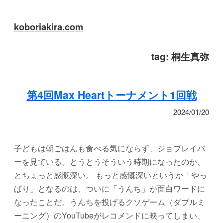
koboriakira.com
tag:
桐生真弥
第4回Max Heartトーナメント1回戦
2024/01/20
子どもは朝ごはんも食べる気にならず、ジョブレイバ
ーを見ている。とうとうそういう時期になったのか、
とちょっと感慨深い。 もっと感慨深いというか「やっ
ぱり」となるのは、ついに「うんち」が面白ワードに
なったことだ。うんちを投げるクソゲーム（ダブルミ
ーニング）のYouTubeがレコメンドに映ってしまい、