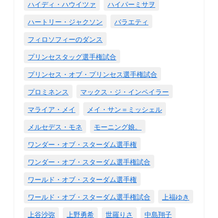
ハイディ・ハウイツァ
ハイパーミサヲ
ハートリー・ジャクソン
バラエティ
フィロソフィーのダンス
プリンセスタッグ選手権試合
プリンセス・オブ・プリンセス選手権試合
プロミネンス
マックス・ジ・インペイラー
マライア・メイ
メイ・サン＝ミッシェル
メルセデス・モネ
モーニング娘。
ワンダー・オブ・スターダム選手権
ワンダー・オブ・スターダム選手権試合
ワールド・オブ・スターダム選手権
ワールド・オブ・スターダム選手権試合
上福ゆき
上谷沙弥
上野勇希
世羅りさ
中島翔子