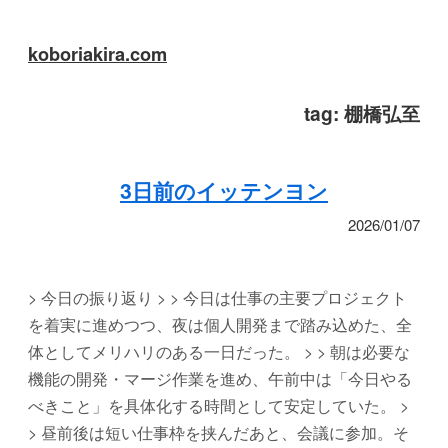
koboriakira.com
tag:
棚橋弘至
3日前のイッテンヨン
2026/01/07
> 今日の振り返り > > 今日は仕事の主要プロジェクト
を着実に進めつつ、夜は個人開発まで踏み込めた、全
体としてメリハリのある一日だった。 > > 朝は必要な
機能の開発・マージ作業を進め、午前中は「今日やる
べきこと」を具体化する時間として安定していた。 >
> 昼前後は短い仕事枠を挟んだあと、会議に参加。そ