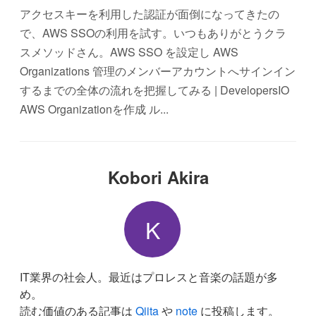
アクセスキーを利用した認証が面倒になってきたの
で、AWS SSOの利用を試す。いつもありがとうクラ
スメソッドさん。AWS SSO を設定し AWS
Organizations 管理のメンバーアカウントへサインイン
するまでの全体の流れを把握してみる | DevelopersIO
AWS Organizationを作成 ル...
Kobori Akira
K
IT業界の社会人。最近はプロレスと音楽の話題が多
め。
読む価値のある記事は
Qiita
や
note
に投稿します。