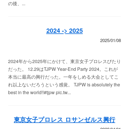
の後、...
2024 -> 2025
2025/01/08
2024年から2025年にかけて、東京女子プロレスびたり
だった。 12.29はTJPW Year-End Party 2024。これが
本当に最高の興行だった。一年をしめる大会としてこ
れ以上ないだろうという感覚。 TJPW is absolutely the
best in the world!!#tjpw pic.tw...
東京女子プロレス ロサンゼルス興行