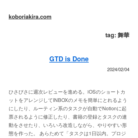
koboriakira.com
tag:
舞華
GTD is Done
2024/02/04
ひさびさに週次レビューを進める。iOSのショートカ
ットをアレンジしてINBOXのメモを簡単にとれるよう
にしたり、ルーティン系のタスクが自動でNotionに起
票されるように修正したり、書籍の登録とタスクの連
動をさせたり、いろいろ改造しながら、やりやすい形
態を作った。 あらためて「タスクは1日以内。プロジ