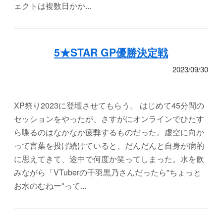
ェクトは複数日かか...
5★STAR GP優勝決定戦
2023/09/30
XP祭り2023に登壇させてもらう。 はじめて45分間の
セッションをやったが、さすがにオンラインでひたす
ら喋るのはなかなか疲弊するものだった。虚空に向か
って言葉を投げ続けていると、だんだんと自身が病的
に思えてきて、途中で何度か笑ってしまった。水を飲
みながら「VTuberの千羽黒乃さんだったら"ちょっと
お水のむねー"って...