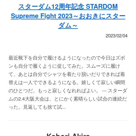
スターダム12周年記念 STARDOM
Supreme Fight 2023～おおきにスター
ダム～
2023/02/04
最近靴下を自分で履けるようになったので今日はズボ
ンも自分で履くように促してみた。スムーズに履け
て、あとは自分でシャツを着たり脱いだりできれば着
替えは一人でできるようになる。嬉しくて寂しい瞬間
のひとつだ。もっと寂しくなれればよい。 --- スターダ
ムの2.4大阪大会は、とにかく素晴らしい試合の連続だ
った。見返しても捨て試...