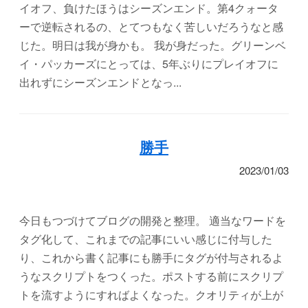
イオフ、負けたほうはシーズンエンド。第4クォータ
ーで逆転されるの、とてつもなく苦しいだろうなと感
じた。明日は我が身かも。 我が身だった。グリーンベ
イ・パッカーズにとっては、5年ぶりにプレイオフに
出れずにシーズンエンドとなっ...
勝手
2023/01/03
今日もつづけてブログの開発と整理。 適当なワードを
タグ化して、これまでの記事にいい感じに付与した
り、これから書く記事にも勝手にタグが付与されるよ
うなスクリプトをつくった。ポストする前にスクリプ
トを流すようにすればよくなった。クオリティが上が