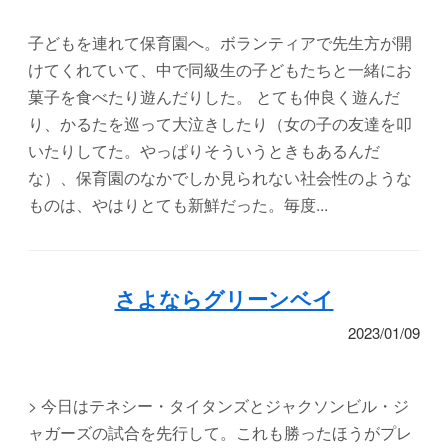
子どもを連れて保育園へ。ボランティアで先生方が開
けてくれていて、中で同級生の子どもたちと一緒にお
菓子を食べたり遊んだりした。 とても仲良く遊んだ
り、かるたを巡って大泣きしたり（女の子の友達を叩
いたりしてた。やっぱりそういうときもあるんだ
な）、保育園のなかでしか見られない社会性のような
ものは、やはりとても新鮮だった。毎度...
さよならグリーンベイ
2023/01/09
> 今日はテネシー・タイタンズとジャクソンビル・ジ
ャガーズの試合を先行して。これも勝ったほうがプレ