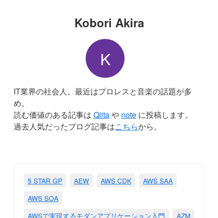
Kobori Akira
K
IT業界の社会人。最近はプロレスと音楽の話題が多
め。
読む価値のある記事は
Qiita
や
note
に投稿します。
過去人気だったブログ記事は
こちら
から。
5 STAR GP
AEW
AWS CDK
AWS SAA
AWS SOA
AWSで実現するモダンアプリケーション入門
AZM