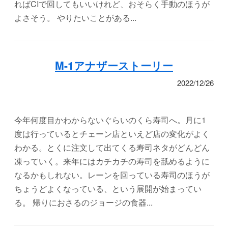
ればCIで回してもいいけれど、おそらく手動のほうが
よさそう。 やりたいことがある...
M-1アナザーストーリー
2022/12/26
今年何度目かわからないぐらいのくら寿司へ。月に1
度は行っているとチェーン店といえど店の変化がよく
わかる。とくに注文して出てくる寿司ネタがどんどん
凍っていく。来年にはカチカチの寿司を舐めるように
なるかもしれない。レーンを回っている寿司のほうが
ちょうどよくなっている、という展開が始まってい
る。 帰りにおさるのジョージの食器...