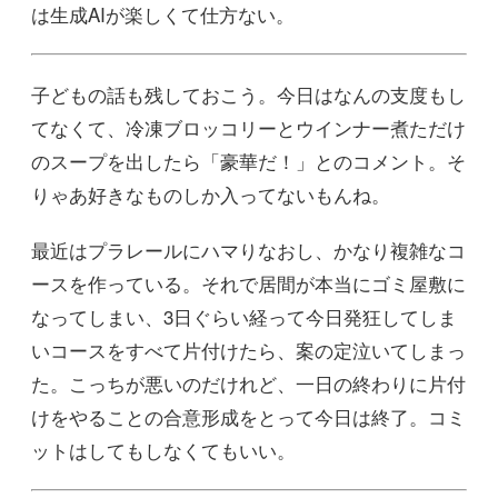
は生成AIが楽しくて仕方ない。
子どもの話も残しておこう。今日はなんの支度もし
てなくて、冷凍ブロッコリーとウインナー煮ただけ
のスープを出したら「豪華だ！」とのコメント。そ
りゃあ好きなものしか入ってないもんね。
最近はプラレールにハマりなおし、かなり複雑なコ
ースを作っている。それで居間が本当にゴミ屋敷に
なってしまい、3日ぐらい経って今日発狂してしま
いコースをすべて片付けたら、案の定泣いてしまっ
た。こっちが悪いのだけれど、一日の終わりに片付
けをやることの合意形成をとって今日は終了。コミ
ットはしてもしなくてもいい。