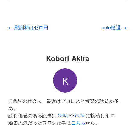
←
慰謝料はゼロ円
note撤退
→
Kobori Akira
K
IT業界の社会人。最近はプロレスと音楽の話題が多
め。
読む価値のある記事は
Qiita
や
note
に投稿します。
過去人気だったブログ記事は
こちら
から。