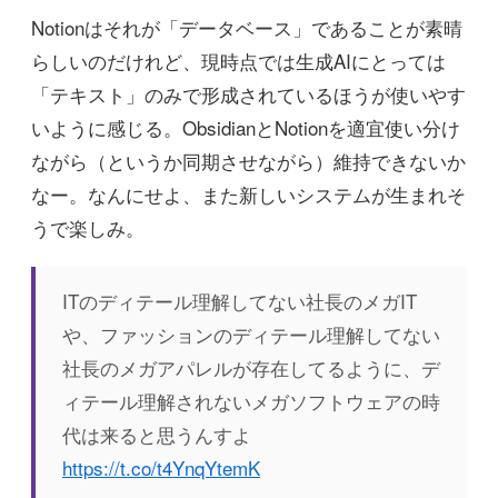
Notionはそれが「データベース」であることが素晴
らしいのだけれど、現時点では生成AIにとっては
「テキスト」のみで形成されているほうが使いやす
いように感じる。ObsidianとNotionを適宜使い分け
ながら（というか同期させながら）維持できないか
なー。なんにせよ、また新しいシステムが生まれそ
うで楽しみ。
ITのディテール理解してない社長のメガIT
や、ファッションのディテール理解してない
社長のメガアパレルが存在してるように、デ
ィテール理解されないメガソフトウェアの時
代は来ると思うんすよ
https://t.co/t4YnqYtemK