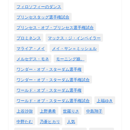
フィロソフィーのダンス
プリンセスタッグ選手権試合
プリンセス・オブ・プリンセス選手権試合
プロミネンス
マックス・ジ・インペイラー
マライア・メイ
メイ・サン＝ミッシェル
メルセデス・モネ
モーニング娘。
ワンダー・オブ・スターダム選手権
ワンダー・オブ・スターダム選手権試合
ワールド・オブ・スターダム選手権
ワールド・オブ・スターダム選手権試合
上福ゆき
上谷沙弥
上野勇希
世羅りさ
中島翔子
中野たむ
乃蒼ヒカリ
人気