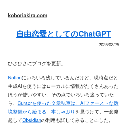
koboriakira.com
自由恋愛としてのChatGPT
2025/03/25
ひさびさにブログを更新。
Notion
にいろいろ残しているんだけど、現時点だと
生成AIを使うにはローカルに情報がたくさんあった
ほうが使いやすい。その点でいろいろ迷っていた
ら、
Cursorを使った文章執筆は、AIファーストな環
境整備から始まる - 本しゃぶり
を見つけて、一念発
起して
Obsidian
の利用も試してみることにした。