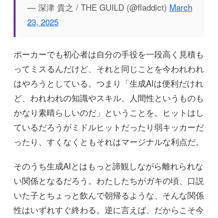
— 深津 貴之 / THE GUILD (@fladdict)
March
23, 2025
ポーカーでも初心者は自分の手役を一段高く見積も
ってミスるんだけど、それと同じことを今われわれ
はやろうとしている。つまり「生成AIは便利だけれ
ど、われわれの知識やスキル、人間性というものも
かなり素晴らしいのだ」ということを。ヒットはし
ているだろうがミドルヒットだったり弱キッカーだ
ったり、すくなくともそれはマージナルな利点だ。
そのうち生成AIとはもっと諦観しながら離れられな
い関係となるだろう。わたしたちがガキの頃、口説
いた子とちょっと飲んで朝帰るような、そんな関係
性はいずれすぐ終わる。逆に言えば、だからこそ今