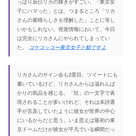
っぱり辰巳リカの輝きがすごい。「東京女
子にハマった」とは、つまるところ「リカ
さんの素晴らしさを理解した」ことに等し
いかもしれない。視覚情報において、今日
は完全にリカさんにやられてしまってい
た。
コケコッコー東京女子と鮨ですよ
リカさんのサイン会も2度目。ツイートにも
書いているけど、リカさんからは溢れんば
かりの気品を感じる。「狂」の一文字で表
現されることが多いけれど、それは未詩選
手が言及していたように彼女が世界の中心
にいるからだと思う。いま思えば最初の東
京ドームだけが彼女が平凡でいる瞬間だっ